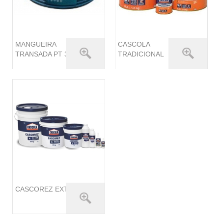
MANGUEIRA
CASCOLA
TRANSADA PT 300
TRADICIONAL
CASCOREZ EXTRA