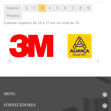
Anterior
1
2
3
4
5
6
7
8
9
Próximo
Exibindo registros de 19 a 27 em um total de 76.
MENU
FORNECEDORES