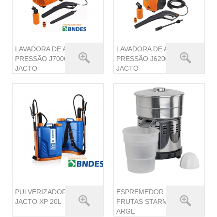
LAVADORA DE ALTA
LAVADORA DE ALTA
PRESSÃO J7000
PRESSÃO J6200
JACTO
JACTO
PULVERIZADOR
ESPREMEDOR DE
JACTO XP 20L
FRUTAS STARMIX
ARGE