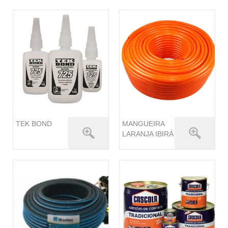
TEK BOND
MANGUEIRA
LARANJA IBIRÁ