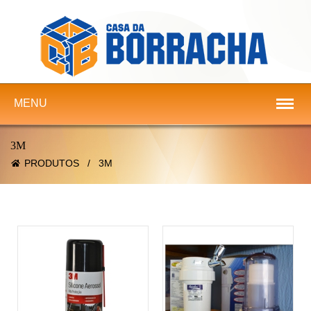
MENU
3M
PRODUTOS
/
3M