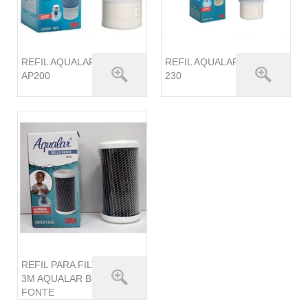
REFIL AQUALAR
REFIL AQUALAR AP
AP200
230
REFIL PARA FILTRO
3M AQUALAR BELLA
FONTE