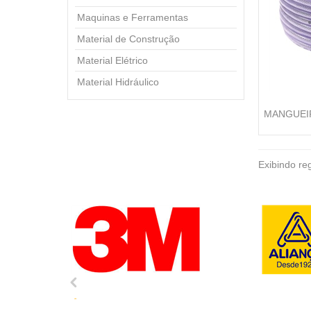
Maquinas e Ferramentas
Material de Construção
Material Elétrico
Material Hidráulico
MANGUEIR
Exibindo reg