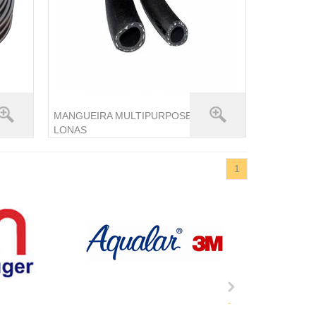
MANGUEIRA MULTIPURPOSE 2
LONAS
1