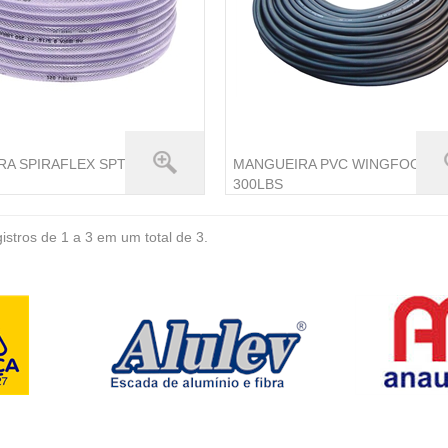
A SPIRAFLEX SPT 250
MANGUEIRA PVC WINGFOOT
300LBS
istros de 1 a 3 em um total de 3.