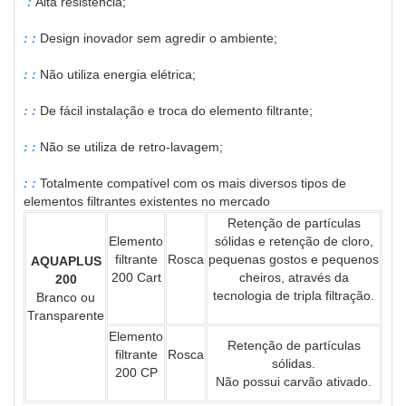
:
Alta resistência;
: :
Design inovador sem agredir o ambiente;
: :
Não utiliza energia elétrica;
: :
De fácil instalação e troca do elemento filtrante;
: :
Não se utiliza de retro-lavagem;
: :
Totalmente compatível com os mais diversos tipos de
elementos filtrantes existentes no mercado
Retenção de partículas
Elemento
sólidas e retenção de cloro,
filtrante
Rosca
pequenas gostos e pequenos
AQUAPLUS
200 Cart
cheiros, através da
200
tecnologia de tripla filtração.
Branco ou
Transparente
Elemento
Retenção de partículas
filtrante
Rosca
sólidas.
200 CP
Não possui carvão ativado.