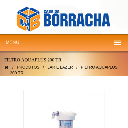
MENU
FILTRO AQUAPLUS 200 TR
/
PRODUTOS
/
LAR E LAZER
/
FILTRO AQUAPLUS
200 TR