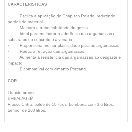
CARACTERISTICAS
· Facilita a aplicação do Chapisco Rolado, reduzindo
perdas de material.
· Melhora a trabalhabilidade do gesso.
· Ideal para melhorar a aderência das argamassas e
substratos do concreto e alvenaria.
· Proporciona melhor plasticidade para as argamassas.
· Reduz a retração das argamassas.
· Aumenta a resistência das argamassas ao desgaste e
impacto.
· É compatível com cimento Portland.
COR
Líquido branco.
EMBALAGEM
Frasco 1 litro, balde de 18 litros, bombona com 3,6 litros,
tambor de 200 litros.