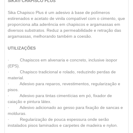
SIKA® CHAPISCO PLUS
Sika Chapisco Plus é um adesivo à base de polímeros
estirenados e acetato de vinila compatível com o cimento, que
proporciona alta aderência em chapiscos e argamassas em
diversos substratos. Reduz a permeabilidade e retração das
argamassas, melhorando também a coesão.
UTILIZAÇÕES
· Chapiscos em alvenaria e concreto, inclusive isopor
(EPS).
· Chapisco tradicional e rolado, reduzindo perdas de
material.
· Adesivo para reparos, revestimentos, regularização e
pisos.
· Adesivo para tintas cimentícias em pó, fixador de
caiação e pintura látex.
· Adesivo adicionado ao gesso para fixação de sancas e
molduras.
· Regularização de pouca espessura onde serão
instalados pisos laminados e carpetes de madeira e nylon.