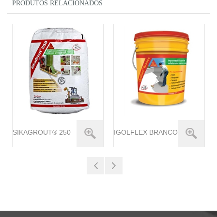
PRODUTOS RELACIONADOS
SIKAGROUT® 250
IGOLFLEX BRANCO